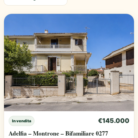
€145.000
In vendita
Adelfia – Montrone – Bifamiliare 0277