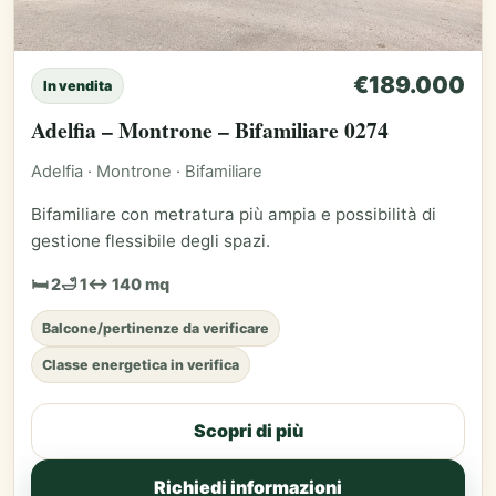
€189.000
In vendita
Adelfia – Montrone – Bifamiliare 0274
Adelfia · Montrone · Bifamiliare
Bifamiliare con metratura più ampia e possibilità di
gestione flessibile degli spazi.
🛏 2
🛁 1
↔ 140 mq
Balcone/pertinenze da verificare
Classe energetica in verifica
Scopri di più
Richiedi informazioni