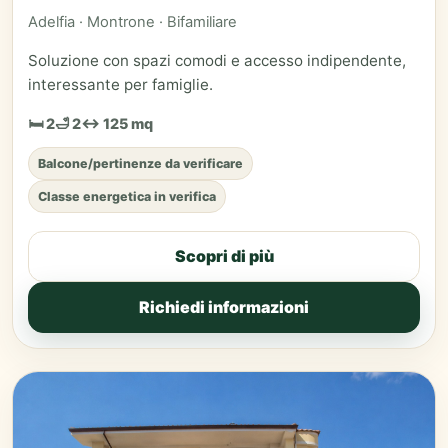
Adelfia · Montrone · Bifamiliare
Soluzione con spazi comodi e accesso indipendente,
interessante per famiglie.
🛏 2
🛁 2
↔ 125 mq
Balcone/pertinenze da verificare
Classe energetica in verifica
Scopri di più
Richiedi informazioni