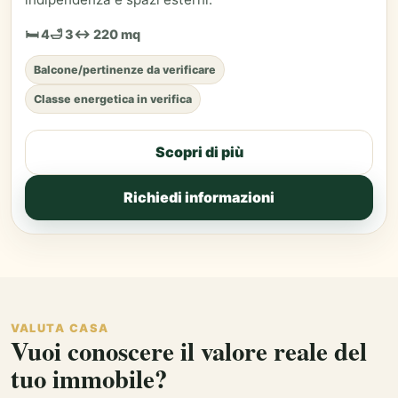
🛏 4
🛁 3
↔ 220 mq
Balcone/pertinenze da verificare
Classe energetica in verifica
Scopri di più
Richiedi informazioni
VALUTA CASA
Vuoi conoscere il valore reale del
tuo immobile?