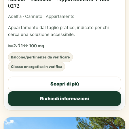
0272
Adelfia · Canneto · Appartamento
Appartamento dal taglio pratico, indicato per chi
cerca una soluzione accessibile.
🛏 2
🛁 1
↔ 100 mq
Balcone/pertinenze da verificare
Classe energetica in verifica
Scopri di più
Richiedi informazioni