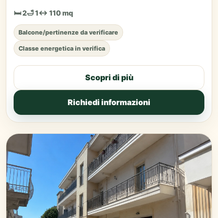
🛏 2
🛁 1
↔ 110 mq
Balcone/pertinenze da verificare
Classe energetica in verifica
Scopri di più
Richiedi informazioni