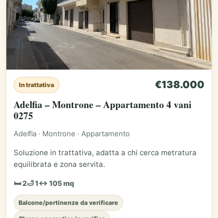
€138.000
In trattativa
Adelfia – Montrone – Appartamento 4 vani
0275
Adelfia · Montrone · Appartamento
Soluzione in trattativa, adatta a chi cerca metratura
equilibrata e zona servita.
🛏 2
🛁 1
↔ 105 mq
Balcone/pertinenze da verificare