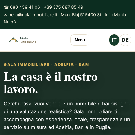
☎ 080 459 41 06 · +39 375 687 85 49
✉ hello@galaimmobiliare.it · Mun. Blaj 515400 Str. Iuliu Maniu
Nr. 5A
IT
DE
Menu
GALA IMMOBILIARE · ADELFIA · BARI
La casa è il nostro
lavoro.
Cerchi casa, vuoi vendere un immobile o hai bisogno
di una valutazione realistica? Gala Immobiliare ti
accompagna con esperienza locale, trasparenza e un
servizio su misura ad Adelfia, Bari e in Puglia.