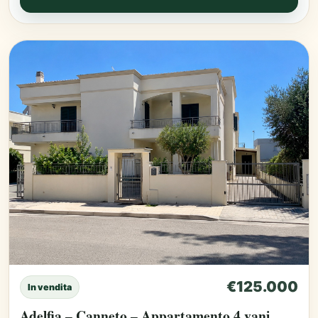
€125.000
In vendita
Adelfia – Canneto – Appartamento 4 vani